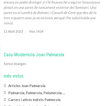
encara es podia distingir si t’hi fixaves bé o algú te l’ensenyava
pintat en una paret de tancament exterior del Seminari. Una
paret en el xamfrà de Balmes i Consell de Cent que des de fa
tres o quatre anys ja no existeix perquè l’ha substituïda una
reixa).
12 Abril 2023
Vist: 1424
Casa Modernista Joan Palmarola
Sense imatges
més vistos
Articles Joan Palmarola
Palmarola, Palmerola, Palomerola, ...
Carrers i altres indrets Palmerola